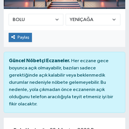
SEKTÖR
ŞİRKET PANO
Paylaş
SÖYLEŞİ
ÜLKE
Güncel Nöbetçi Eczaneler.
Her eczane gece
boyunca açık olmayabilir, bazıları sadece
YAŞAM
gerektiğinde açık kalabilir veya beklenmedik
durumlar nedeniyle nöbete gelemeyebilir. Bu
nedenle, yola çıkmadan önce eczanenin açık
olduğunu telefon aracılığıyla teyit etmeniz iyi bir
fikir olacaktır.