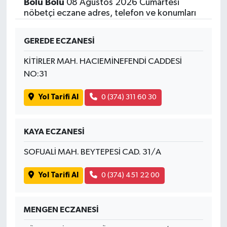
Bolu Bolu
08 Ağustos 2026 Cumartesi
nöbetçi eczane adres, telefon ve konumları
GEREDE ECZANESİ
KİTİRLER MAH. HACIEMİNEFENDİ CADDESİ
NO:31
Yol Tarifi Al
0 (374) 311 60 30
KAYA ECZANESİ
SOFUALİ MAH. BEYTEPESİ CAD. 31/A
Yol Tarifi Al
0 (374) 451 22 00
MENGEN ECZANESİ