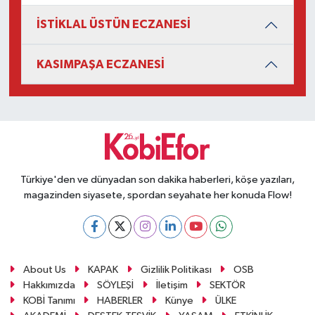
İSTİKLAL ÜSTÜN ECZANESİ
KASIMPAŞA ECZANESİ
Türkiye'den ve dünyadan son dakika haberleri, köşe yazıları,
magazinden siyasete, spordan seyahate her konuda Flow!
About Us
KAPAK
Gizlilik Politikası
OSB
Hakkımızda
SÖYLEŞİ
İletişim
SEKTÖR
KOBİ Tanımı
HABERLER
Künye
ÜLKE