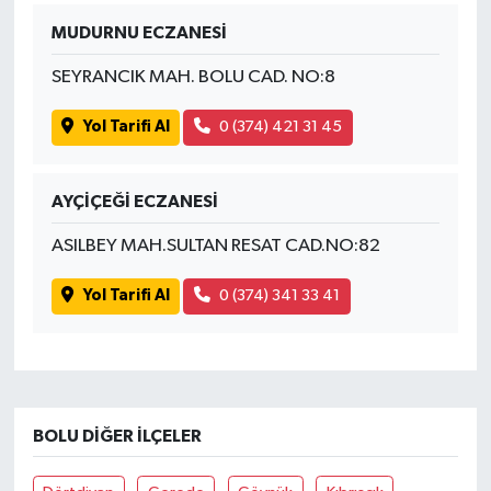
MUDURNU ECZANESİ
SEYRANCIK MAH. BOLU CAD. NO:8
Yol Tarifi Al
0 (374) 421 31 45
AYÇİÇEĞİ ECZANESİ
ASILBEY MAH.SULTAN RESAT CAD.NO:82
Yol Tarifi Al
0 (374) 341 33 41
BOLU DIĞER İLÇELER