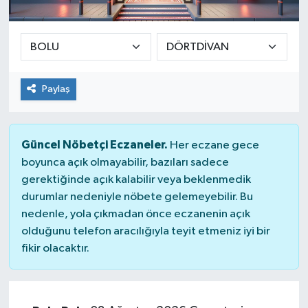
SEKTÖR
ŞİRKET PANO
Paylaş
SÖYLEŞİ
ÜLKE
Güncel Nöbetçi Eczaneler.
Her eczane gece
boyunca açık olmayabilir, bazıları sadece
YAŞAM
gerektiğinde açık kalabilir veya beklenmedik
durumlar nedeniyle nöbete gelemeyebilir. Bu
nedenle, yola çıkmadan önce eczanenin açık
olduğunu telefon aracılığıyla teyit etmeniz iyi bir
fikir olacaktır.