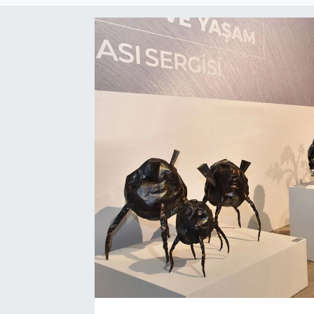
SEKTÖR
ŞİRKET PANO
SÖYLEŞİ
ÜLKE
YAŞAM