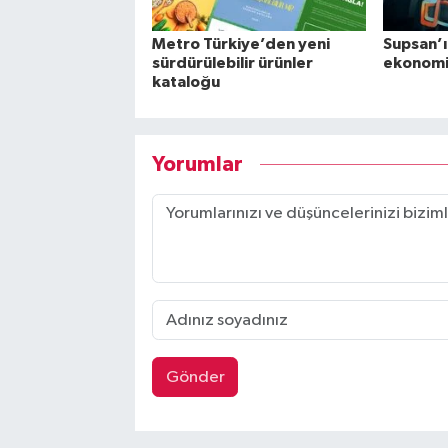
Metro Türkiye’den yeni
Supsan’ı
sürdürülebilir ürünler
ekonomi
kataloğu
Yorumlar
Gönder