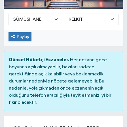
SEKTÖR
ŞİRKET PANO
Paylaş
SÖYLEŞİ
ÜLKE
Güncel Nöbetçi Eczaneler.
Her eczane gece
boyunca açık olmayabilir, bazıları sadece
YAŞAM
gerektiğinde açık kalabilir veya beklenmedik
durumlar nedeniyle nöbete gelemeyebilir. Bu
nedenle, yola çıkmadan önce eczanenin açık
olduğunu telefon aracılığıyla teyit etmeniz iyi bir
fikir olacaktır.