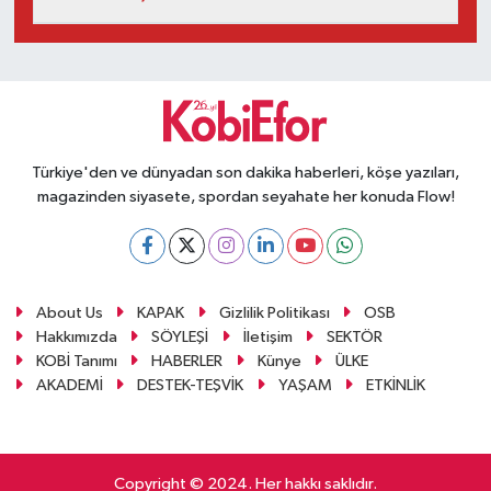
Türkiye'den ve dünyadan son dakika haberleri, köşe yazıları,
magazinden siyasete, spordan seyahate her konuda Flow!
About Us
KAPAK
Gizlilik Politikası
OSB
Hakkımızda
SÖYLEŞİ
İletişim
SEKTÖR
KOBİ Tanımı
HABERLER
Künye
ÜLKE
AKADEMİ
DESTEK-TEŞVİK
YAŞAM
ETKİNLİK
Copyright © 2024. Her hakkı saklıdır.