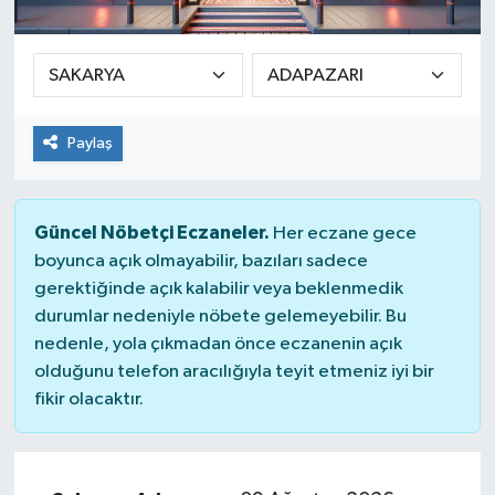
SEKTÖR
ŞİRKET PANO
Paylaş
SÖYLEŞİ
ÜLKE
Güncel Nöbetçi Eczaneler.
Her eczane gece
boyunca açık olmayabilir, bazıları sadece
YAŞAM
gerektiğinde açık kalabilir veya beklenmedik
durumlar nedeniyle nöbete gelemeyebilir. Bu
nedenle, yola çıkmadan önce eczanenin açık
olduğunu telefon aracılığıyla teyit etmeniz iyi bir
fikir olacaktır.