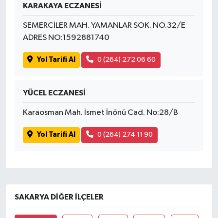
KARAKAYA ECZANESİ
SEMERCİLER MAH. YAMANLAR SOK. NO.32/E
ADRES NO:1592881740
Yol Tarifi Al
0 (264) 272 06 60
YÜCEL ECZANESİ
Karaosman Mah. İsmet İnönü Cad. No:28/B
Yol Tarifi Al
0 (264) 274 11 90
SAKARYA DIĞER İLÇELER