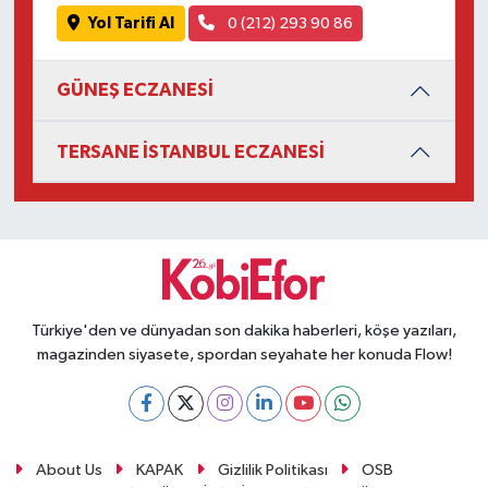
Yol Tarifi Al
0 (212) 293 90 86
GÜNEŞ ECZANESİ
TERSANE İSTANBUL ECZANESİ
Türkiye'den ve dünyadan son dakika haberleri, köşe yazıları,
magazinden siyasete, spordan seyahate her konuda Flow!
About Us
KAPAK
Gizlilik Politikası
OSB