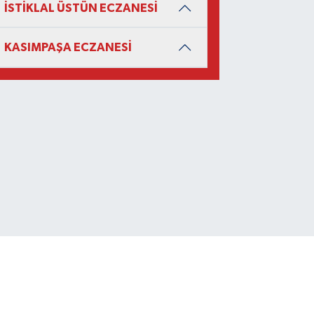
İSTİKLAL ÜSTÜN ECZANESİ
KASIMPAŞA ECZANESİ