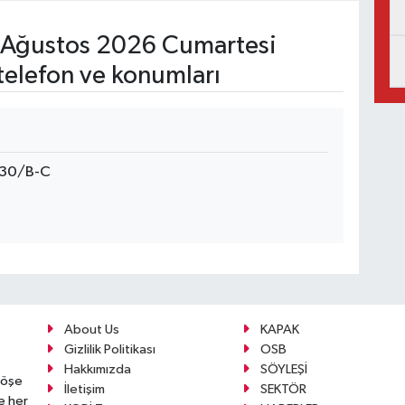
Ağustos 2026 Cumartesi
telefon ve konumları
:30/B-C
About Us
KAPAK
Gizlilik Politikası
OSB
Hakkımızda
SÖYLEŞİ
köşe
İletişim
SEKTÖR
e her