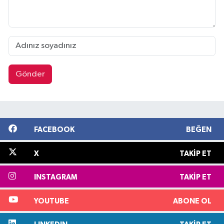
Gönder
FACEBOOK
BEĞEN
X
TAKIP ET
INSTAGRAM
TAKIP ET
YOUTUBE
ABONE OL