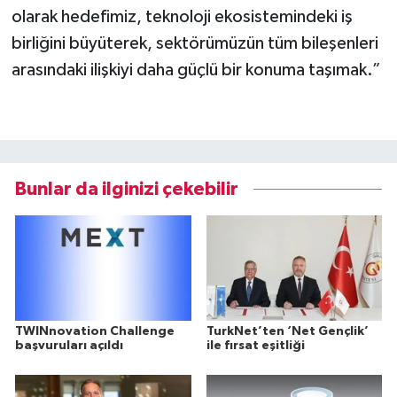
olarak hedefimiz, teknoloji ekosistemindeki iş
birliğini büyüterek, sektörümüzün tüm bileşenleri
arasındaki ilişkiyi daha güçlü bir konuma taşımak.”
Bunlar da ilginizi çekebilir
TWINnovation Challenge
TurkNet’ten ‘Net Gençlik’
başvuruları açıldı
ile fırsat eşitliği