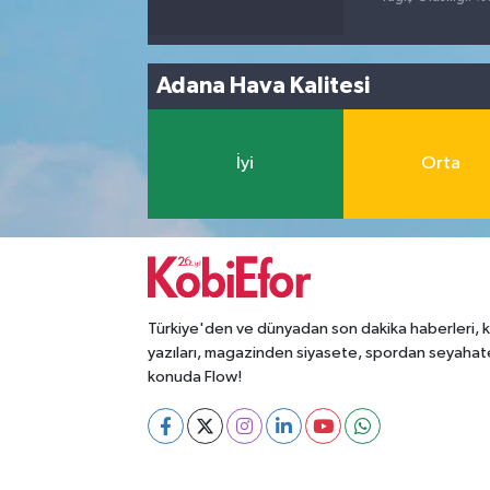
Adana Hava Kalitesi
İyi
Orta
Türkiye'den ve dünyadan son dakika haberleri, 
yazıları, magazinden siyasete, spordan seyahat
konuda Flow!