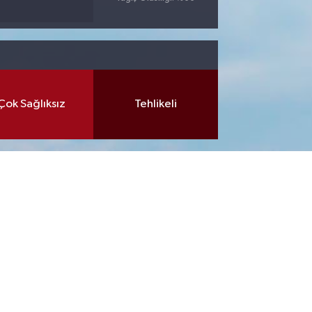
Çok Sağlıksız
Tehlikeli