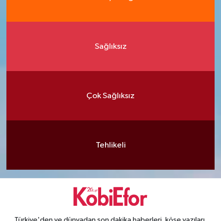
Sağlıksız
Çok Sağlıksız
Tehlikeli
Türkiye'den ve dünyadan son dakika haberleri, köşe yazıları,