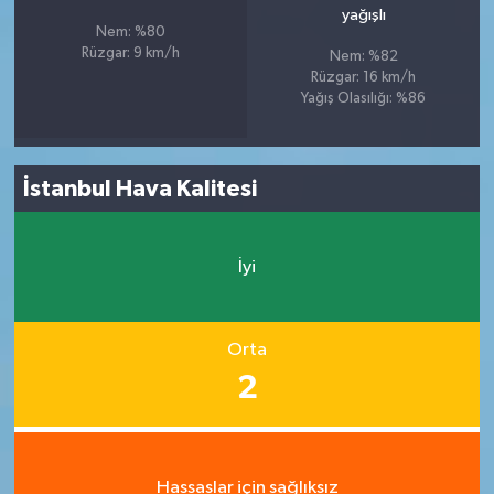
yağışlı
Nem: %80
Rüzgar: 9 km/h
Nem: %82
Rüzgar: 16 km/h
Yağış Olasılığı: %86
İstanbul Hava Kalitesi
İyi
Orta
2
Hassaslar için sağlıksız