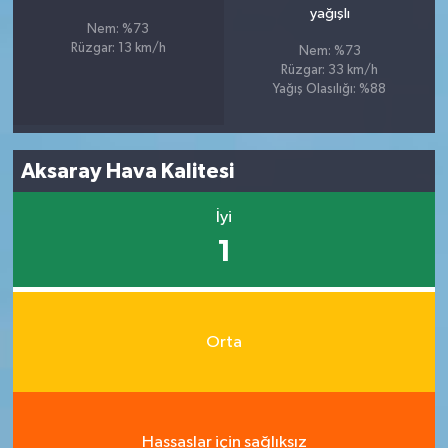
yağışlı
Nem: %73
Rüzgar: 13 km/h
Nem: %73
Rüzgar: 33 km/h
Yağış Olasılığı: %88
Aksaray Hava Kalitesi
İyi
1
Orta
Hassaslar için sağlıksız