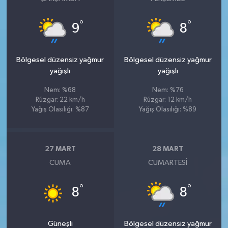
°
°
9
8
Bölgesel düzensiz yağmur
Bölgesel düzensiz yağmur
yağışlı
yağışlı
Nem: %68
Nem: %76
Rüzgar: 22 km/h
Rüzgar: 12 km/h
Yağış Olasılığı: %87
Yağış Olasılığı: %89
27 MART
28 MART
CUMA
CUMARTESI
°
°
8
8
Güneşli
Bölgesel düzensiz yağmur