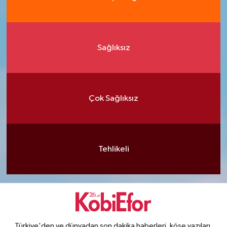
Sağlıksız
Çok Sağlıksız
Tehlikeli
Türkiye'den ve dünyadan son dakika haberleri, köşe yazıları,