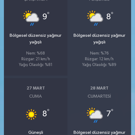
°
°
9
8
Bölgesel düzensiz yağmur
Bölgesel düzensiz yağmur
yağışlı
yağışlı
Nem: %68
Nem: %76
Rüzgar: 21 km/h
Rüzgar: 12 km/h
Yağış Olasılığı: %81
Yağış Olasılığı: %89
27 MART
28 MART
CUMA
CUMARTESI
°
°
8
7
Güneşli
Bölgesel düzensiz yağmur