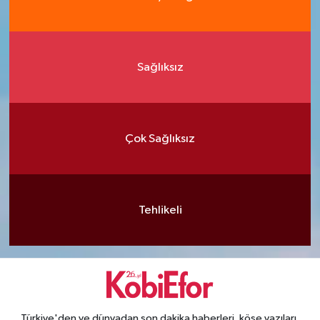
Sağlıksız
Çok Sağlıksız
Tehlikeli
Türkiye'den ve dünyadan son dakika haberleri, köşe yazıları,