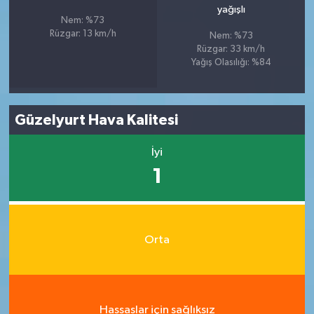
yağışlı
Nem: %73
Rüzgar: 13 km/h
Nem: %73
Rüzgar: 33 km/h
Yağış Olasılığı: %84
Güzelyurt Hava Kalitesi
İyi
1
Orta
Hassaslar için sağlıksız