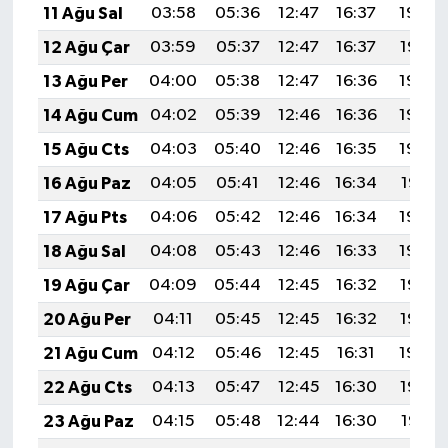
11 Ağu Sal
03:58
05:36
12:47
16:37
19:48
12 Ağu Çar
03:59
05:37
12:47
16:37
19:47
13 Ağu Per
04:00
05:38
12:47
16:36
19:46
14 Ağu Cum
04:02
05:39
12:46
16:36
19:44
15 Ağu Cts
04:03
05:40
12:46
16:35
19:43
16 Ağu Paz
04:05
05:41
12:46
16:34
19:41
17 Ağu Pts
04:06
05:42
12:46
16:34
19:40
18 Ağu Sal
04:08
05:43
12:46
16:33
19:39
19 Ağu Çar
04:09
05:44
12:45
16:32
19:37
20 Ağu Per
04:11
05:45
12:45
16:32
19:36
21 Ağu Cum
04:12
05:46
12:45
16:31
19:34
22 Ağu Cts
04:13
05:47
12:45
16:30
19:33
23 Ağu Paz
04:15
05:48
12:44
16:30
19:31