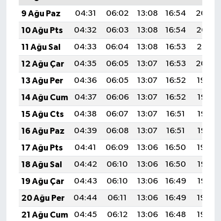
9 Ağu Paz
04:31
06:02
13:08
16:54
20:04
10 Ağu Pts
04:32
06:03
13:08
16:54
20:03
11 Ağu Sal
04:33
06:04
13:08
16:53
20:01
12 Ağu Çar
04:35
06:05
13:07
16:53
20:00
13 Ağu Per
04:36
06:05
13:07
16:52
19:59
14 Ağu Cum
04:37
06:06
13:07
16:52
19:58
15 Ağu Cts
04:38
06:07
13:07
16:51
19:57
16 Ağu Paz
04:39
06:08
13:07
16:51
19:56
17 Ağu Pts
04:41
06:09
13:06
16:50
19:54
18 Ağu Sal
04:42
06:10
13:06
16:50
19:53
19 Ağu Çar
04:43
06:10
13:06
16:49
19:52
20 Ağu Per
04:44
06:11
13:06
16:49
19:50
21 Ağu Cum
04:45
06:12
13:06
16:48
19:49