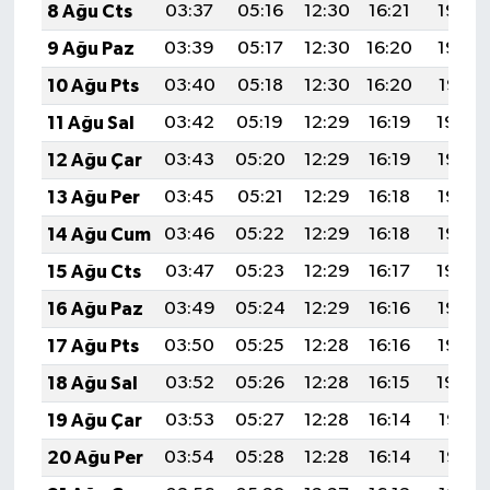
8 Ağu Cts
03:37
05:16
12:30
16:21
19:33
9 Ağu Paz
03:39
05:17
12:30
16:20
19:32
10 Ağu Pts
03:40
05:18
12:30
16:20
19:31
11 Ağu Sal
03:42
05:19
12:29
16:19
19:30
12 Ağu Çar
03:43
05:20
12:29
16:19
19:28
13 Ağu Per
03:45
05:21
12:29
16:18
19:27
14 Ağu Cum
03:46
05:22
12:29
16:18
19:26
15 Ağu Cts
03:47
05:23
12:29
16:17
19:24
16 Ağu Paz
03:49
05:24
12:29
16:16
19:23
17 Ağu Pts
03:50
05:25
12:28
16:16
19:22
18 Ağu Sal
03:52
05:26
12:28
16:15
19:20
19 Ağu Çar
03:53
05:27
12:28
16:14
19:19
20 Ağu Per
03:54
05:28
12:28
16:14
19:18