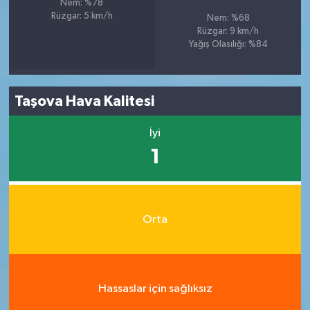
Nem: %78
Rüzgar: 5 km/h
Nem: %68
Rüzgar: 9 km/h
Yağış Olasılığı: %84
Taşova Hava Kalitesi
İyi
1
Orta
Hassaslar için sağlıksız