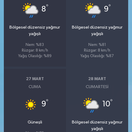
°
°
8
9
Bölgesel düzensiz yağmur
Bölgesel düzensiz yağmur
yağışlı
yağışlı
Nem: %83
Nem: %81
Rüzgar: 8 km/h
Rüzgar: 8 km/h
Yağış Olasılığı: %89
Yağış Olasılığı: %87
27 MART
28 MART
CUMA
CUMARTESI
°
°
9
10
Güneşli
Bölgesel düzensiz yağmur
yağışlı