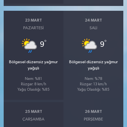
23 MART
24 MART
PAZARTESI
SALI
°
°
9
9
Bölgesel düzensiz yağmur
Bölgesel düzensiz yağmur
yağışlı
yağışlı
Nem: %81
Nem: %78
Rüzgar: 8 km/h
Rüzgar: 13 km/h
Yağış Olasılığı: %85
Yağış Olasılığı: %85
25 MART
26 MART
ÇARŞAMBA
PERŞEMBE