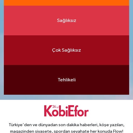
Sağlıksız
Çok Sağlıksız
Tehlikeli
Türkiye'den ve dünyadan son dakika haberleri, köşe yazıları,
magazinden siyasete, spordan seyahate her konuda Flow!