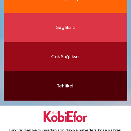
Sağlıksız
Çok Sağlıksız
Tehlikeli
Türkiye'den ve dünyadan son dakika haberleri, köşe yazıları,