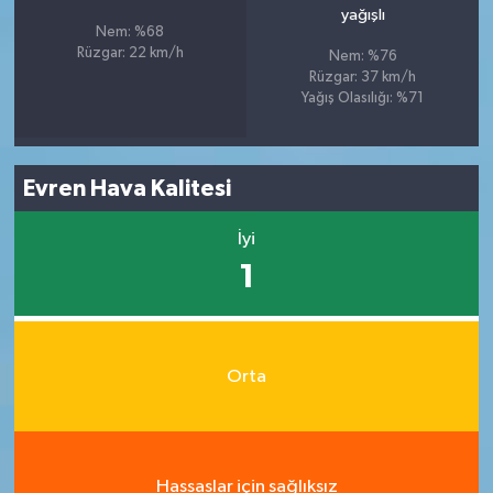
yağışlı
Nem: %68
Rüzgar: 22 km/h
Nem: %76
Rüzgar: 37 km/h
Yağış Olasılığı: %71
Evren Hava Kalitesi
İyi
1
Orta
Hassaslar için sağlıksız