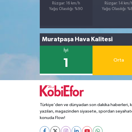
Rüzgar: 16 km/h
Rüzgar: 14 km/
Yağış Olasılığı: %90
Yağış Olasılığı: 
Muratpaşa Hava Kalitesi
İyi
1
Orta
Türkiye'den ve dünyadan son dakika haberleri, 
yazıları, magazinden siyasete, spordan seyahat
konuda Flow!