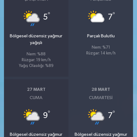
°
°
5
7
Bölgesel düzensiz yağmur
Parçalı Bulutlu
yağışlı
Nem: %71
Rüzgar: 14 km/h
Nem: %88
Rüzgar: 19 km/h
Yağış Olasılığı: %89
27 MART
28 MART
CUMA
CUMARTESI
°
°
9
7
Bölgesel düzensiz yağmur
Bölgesel düzensiz yağmur