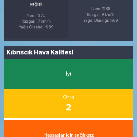
yağışlı
Nem: %88
Rüzgar: 9 km/h
Nem: %75
Yağış Olasılığı: %89
Rüzgar: 17 km/h
Yağış Olasılığı: %89
Kıbrıscık Hava Kalitesi
İyi
Orta
2
Hassaslar için sağlıksız