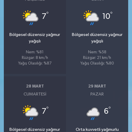
°
°
7
10
Bölgesel düzensiz yağmur
Bölgesel düzensiz yağmur
yağışlı
yağışlı
Nem: %81
Nem: %58
Rüzgar: 8 km/h
Rüzgar: 21 km/h
Yağış Olasılığı: %87
Yağış Olasılığı: %80
28 MART
29 MART
CUMARTESI
PAZAR
°
°
7
6
Bölgesel düzensiz yağmur
Orta kuvvetli yağmurlu