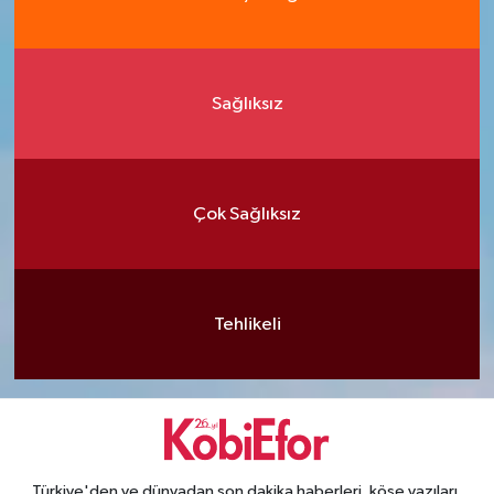
Sağlıksız
Çok Sağlıksız
Tehlikeli
Türkiye'den ve dünyadan son dakika haberleri, köşe yazıları,