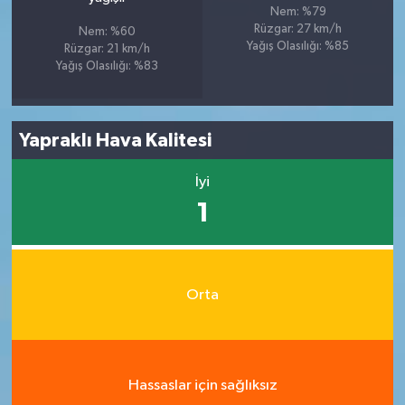
Nem: %79
Rüzgar: 27 km/h
Nem: %60
Yağış Olasılığı: %85
Rüzgar: 21 km/h
Yağış Olasılığı: %83
Yapraklı Hava Kalitesi
İyi
1
Orta
Hassaslar için sağlıksız