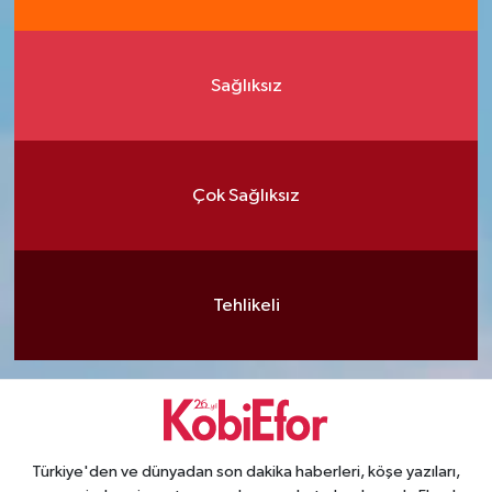
Sağlıksız
Çok Sağlıksız
Tehlikeli
Türkiye'den ve dünyadan son dakika haberleri, köşe yazıları,