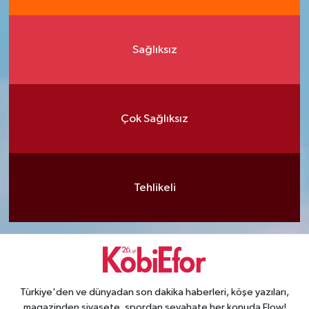
Sağlıksız
Çok Sağlıksız
Tehlikeli
Türkiye'den ve dünyadan son dakika haberleri, köşe yazıları,
magazinden siyasete, spordan seyahate her konuda Flow!