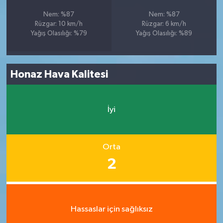
Nem: %87
Nem: %87
Rüzgar: 10 km/h
Rüzgar: 6 km/h
Yağış Olasılığı: %79
Yağış Olasılığı: %89
Honaz Hava Kalitesi
İyi
Orta
2
Hassaslar için sağlıksız