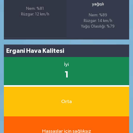
yağışlı
Nem: %81
Rüzgar: 12 km/h
Nem: %89
Rüzgar: 14 km/h
Yağış Olasılığı: %79
Ergani Hava Kalitesi
İyi
1
Orta
Hassaslar için sağlıksız