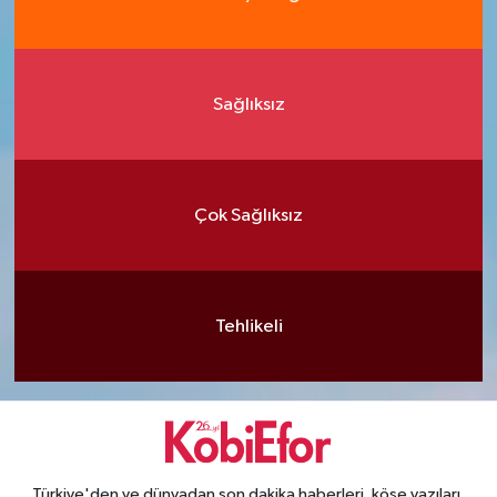
Sağlıksız
Çok Sağlıksız
Tehlikeli
Türkiye'den ve dünyadan son dakika haberleri, köşe yazıları,