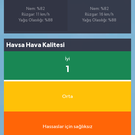
Nem: %82
Nem: %82
Rüzgar: 11 km/h
Rüzgar: 16 km/h
Yağış Olasılığı: %88
Yağış Olasılığı: %88
Havsa Hava Kalitesi
İyi
1
Orta
Hassaslar için sağlıksız