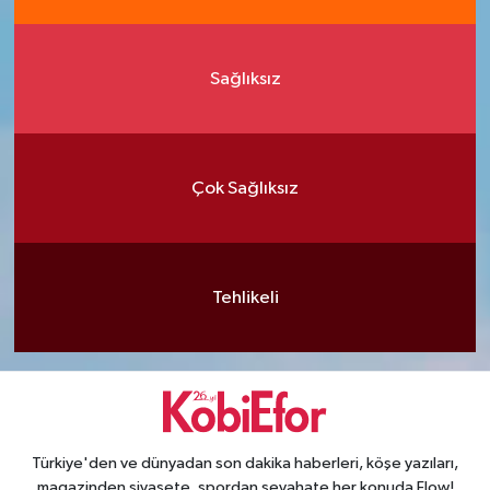
Sağlıksız
Çok Sağlıksız
Tehlikeli
Türkiye'den ve dünyadan son dakika haberleri, köşe yazıları,
magazinden siyasete, spordan seyahate her konuda Flow!