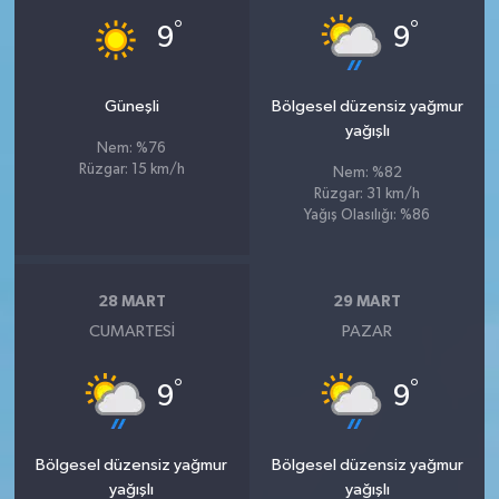
°
°
9
9
Güneşli
Bölgesel düzensiz yağmur
yağışlı
Nem: %76
Rüzgar: 15 km/h
Nem: %82
Rüzgar: 31 km/h
Yağış Olasılığı: %86
28 MART
29 MART
CUMARTESI
PAZAR
°
°
9
9
Bölgesel düzensiz yağmur
Bölgesel düzensiz yağmur
yağışlı
yağışlı