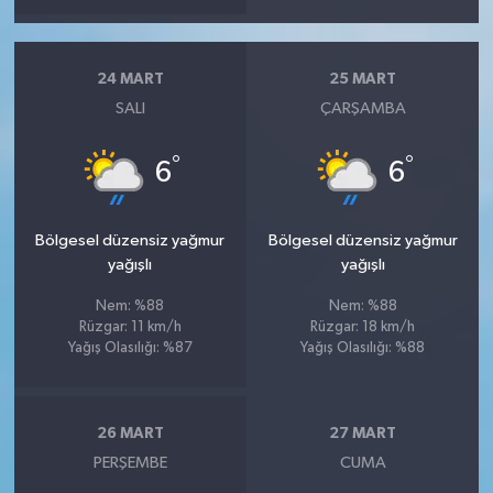
24 MART
25 MART
SALI
ÇARŞAMBA
°
°
6
6
Bölgesel düzensiz yağmur
Bölgesel düzensiz yağmur
yağışlı
yağışlı
Nem: %88
Nem: %88
Rüzgar: 11 km/h
Rüzgar: 18 km/h
Yağış Olasılığı: %87
Yağış Olasılığı: %88
26 MART
27 MART
PERŞEMBE
CUMA