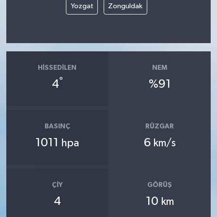
Yozgat
Zonguldak
HISSEDILEN
NEM
°
4
%91
BASINÇ
RÜZGAR
1011
6
hpa
km/s
ÇIY
GÖRÜŞ
4
10
km