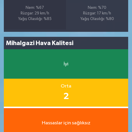
Nem: %67
Nem: %70
Rüzgar: 29 km/h
Rüzgar: 17 km/h
Yağış Olasılığı: %85
Yağış Olasılığı: %80
Mihalgazi Hava Kalitesi
İyi
Orta
2
Hassaslar için sağlıksız