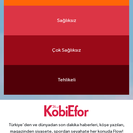
Sağlıksız
Çok Sağlıksız
Tehlikeli
Türkiye'den ve dünyadan son dakika haberleri, köşe yazıları,
magazinden siyasete, spordan seyahate her konuda Flow!