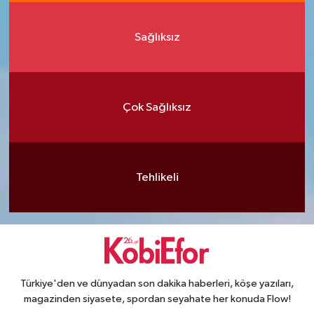
Sağlıksız
Çok Sağlıksız
Tehlikeli
Türkiye'den ve dünyadan son dakika haberleri, köşe yazıları,
magazinden siyasete, spordan seyahate her konuda Flow!