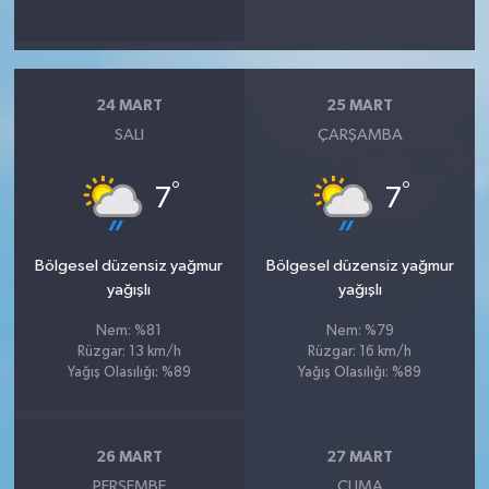
24 MART
25 MART
SALI
ÇARŞAMBA
°
°
7
7
Bölgesel düzensiz yağmur
Bölgesel düzensiz yağmur
yağışlı
yağışlı
Nem: %81
Nem: %79
Rüzgar: 13 km/h
Rüzgar: 16 km/h
Yağış Olasılığı: %89
Yağış Olasılığı: %89
26 MART
27 MART
PERŞEMBE
CUMA