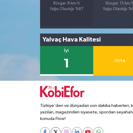
Rüzgar: 8 km/h
Rüzgar: 15 km/
Yağış Olasılığı: %87
Yağış Olasılığı: 
Yalvaç Hava Kalitesi
İyi
1
Orta
Türkiye'den ve dünyadan son dakika haberleri, 
yazıları, magazinden siyasete, spordan seyahat
konuda Flow!