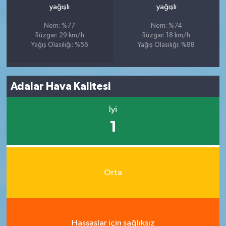
yağışlı
yağışlı
Nem: %77
Nem: %74
Rüzgar: 29 km/h
Rüzgar: 18 km/h
Yağış Olasılığı: %56
Yağış Olasılığı: %88
Adalar Hava Kalitesi
İyi
1
Orta
Hassaslar için sağlıksız