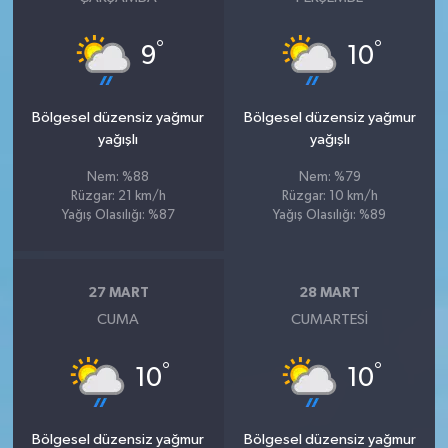
°
°
9
10
Bölgesel düzensiz yağmur
Bölgesel düzensiz yağmur
yağışlı
yağışlı
Nem: %88
Nem: %79
Rüzgar: 21 km/h
Rüzgar: 10 km/h
Yağış Olasılığı: %87
Yağış Olasılığı: %89
27 MART
28 MART
CUMA
CUMARTESI
°
°
10
10
Bölgesel düzensiz yağmur
Bölgesel düzensiz yağmur