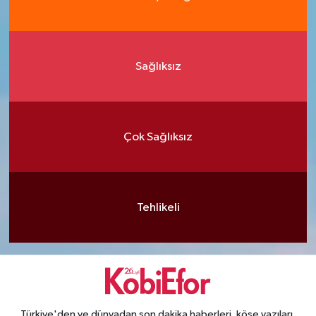
Sağlıksız
Çok Sağlıksız
Tehlikeli
Türkiye'den ve dünyadan son dakika haberleri, köşe yazıları,