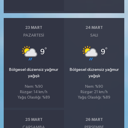
23 MART
24 MART
PAZARTESI
SALI
°
°
9
9
Bölgesel düzensiz yağmur
Bölgesel düzensiz yağmur
yağışlı
yağışlı
Nem: %90
Nem: %90
Rüzgar: 14 km/h
Rüzgar: 21 km/h
Yağış Olasılığı: %89
Yağış Olasılığı: %89
25 MART
26 MART
ÇARŞAMBA
PERŞEMBE