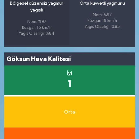
Bölgesel düzensiz yağmur
Orta kuvvetli yağmurlu
yağışlı
Nem: %97
Rüzgar: 19 km/h
Nem: %97
Yağış Olasılığı: %85
Rüzgar: 16 km/h
Yağış Olasılığı: %84
Göksun Hava Kalitesi
İyi
1
Orta