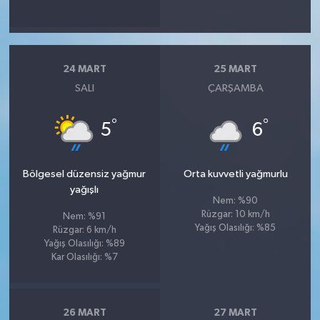
24 MART
25 MART
SALI
ÇARŞAMBA
°
°
5
6
Bölgesel düzensiz yağmur
Orta kuvvetli yağmurlu
yağışlı
Nem: %90
Rüzgar: 10 km/h
Nem: %91
Yağış Olasılığı: %85
Rüzgar: 6 km/h
Yağış Olasılığı: %89
Kar Olasılığı: %7
26 MART
27 MART