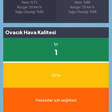
Nem: %72
Nem: %88
Rüzgar: 20 km/h
Rüzgar: 25 km/h
Yağış Olasılığı: %80
Yağış Olasılığı: %88
Ovacık Hava Kalitesi
İyi
1
Orta
Hassaslar için sağlıksız