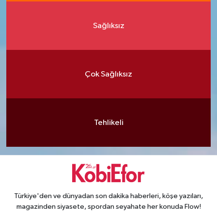
Sağlıksız
Çok Sağlıksız
Tehlikeli
Türkiye'den ve dünyadan son dakika haberleri, köşe yazıları,
magazinden siyasete, spordan seyahate her konuda Flow!