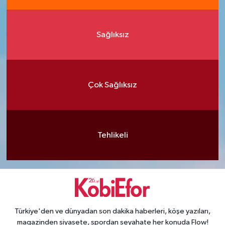
Sağlıksız
Çok Sağlıksız
Tehlikeli
Türkiye'den ve dünyadan son dakika haberleri, köşe yazıları,
magazinden siyasete, spordan seyahate her konuda Flow!