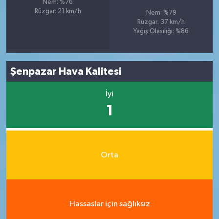
Nem: %76
Rüzgar: 21 km/h
Nem: %79
Rüzgar: 37 km/h
Yağış Olasılığı: %86
Şenpazar Hava Kalitesi
İyi
1
Orta
Hassaslar için sağlıksız