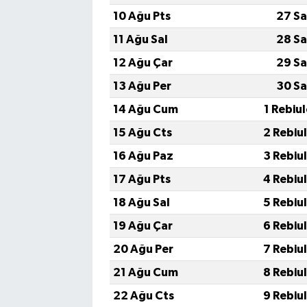
10 Ağu Pts
27 Sa
11 Ağu Sal
28 Sa
12 Ağu Çar
29 Sa
13 Ağu Per
30 Sa
14 Ağu Cum
1 Rebiu
15 Ağu Cts
2 Rebiu
16 Ağu Paz
3 Rebiu
17 Ağu Pts
4 Rebiu
18 Ağu Sal
5 Rebiu
19 Ağu Çar
6 Rebiu
20 Ağu Per
7 Rebiu
21 Ağu Cum
8 Rebiu
22 Ağu Cts
9 Rebiu