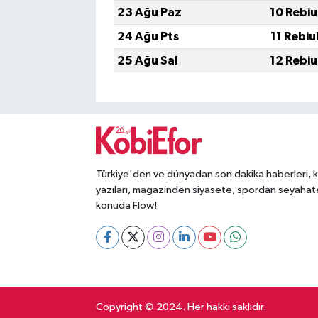
23 Ağu Paz
10 Rebiu
24 Ağu Pts
11 Rebiu
25 Ağu Sal
12 Rebiu
Türkiye'den ve dünyadan son dakika haberleri, 
yazıları, magazinden siyasete, spordan seyahat
konuda Flow!
Copyright © 2024. Her hakkı saklıdır.