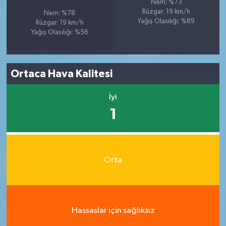
Nem: %73
Rüzgar: 19 km/h
Nem: %78
Yağış Olasılığı: %89
Rüzgar: 19 km/h
Yağış Olasılığı: %56
Ortaca Hava Kalitesi
İyi
1
Orta
Hassaslar için sağlıksız