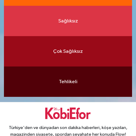
Sağlıksız
Çok Sağlıksız
Tehlikeli
Türkiye'den ve dünyadan son dakika haberleri, köşe yazıları,
magazinden siyasete, spordan seyahate her konuda Flow!