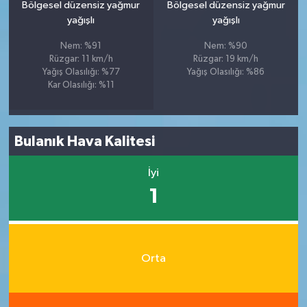
Bölgesel düzensiz yağmur
Bölgesel düzensiz yağmur
yağışlı
yağışlı
Nem: %91
Nem: %90
Rüzgar: 11 km/h
Rüzgar: 19 km/h
Yağış Olasılığı: %77
Yağış Olasılığı: %86
Kar Olasılığı: %11
Bulanık Hava Kalitesi
İyi
1
Orta