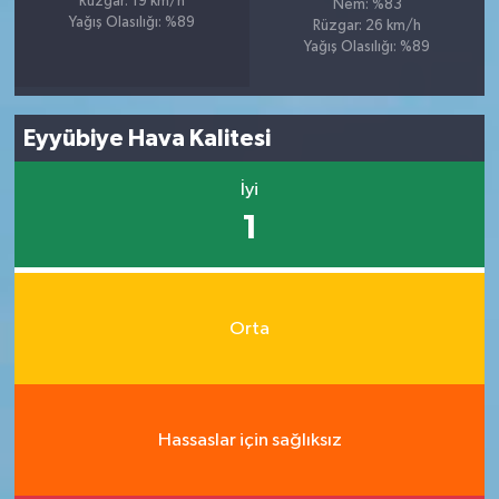
Rüzgar: 19 km/h
Nem: %83
Yağış Olasılığı: %89
Rüzgar: 26 km/h
Yağış Olasılığı: %89
Eyyübiye Hava Kalitesi
İyi
1
Orta
Hassaslar için sağlıksız