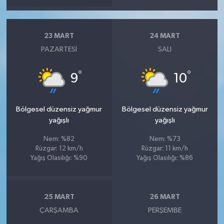
23 MART
24 MART
PAZARTESI
SALI
°
°
9
10
Bölgesel düzensiz yağmur
Bölgesel düzensiz yağmur
yağışlı
yağışlı
Nem: %82
Nem: %73
Rüzgar: 12 km/h
Rüzgar: 11 km/h
Yağış Olasılığı: %90
Yağış Olasılığı: %86
25 MART
26 MART
ÇARŞAMBA
PERŞEMBE