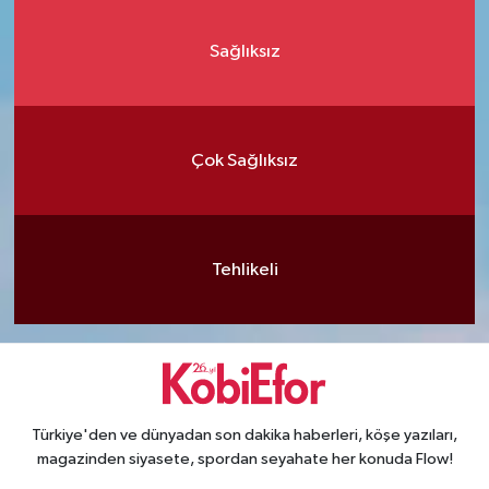
Sağlıksız
Çok Sağlıksız
Tehlikeli
Türkiye'den ve dünyadan son dakika haberleri, köşe yazıları,
magazinden siyasete, spordan seyahate her konuda Flow!