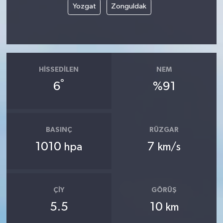
Yozgat
Zonguldak
HISSEDILEN
NEM
°
6
%91
BASINÇ
RÜZGAR
1010
7
hpa
km/s
ÇIY
GÖRÜŞ
5.5
10
km