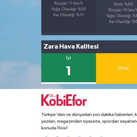
Rüzgar: 11 km/h
Nem: %80
Yağış Olasılığı: %95
Rüzgar: 10 km/
Kar Olasılığı: %31
Yağış Olasılığı: 
Kar Olasılığı: %
Zara Hava Kalitesi
İyi
1
Orta
Türkiye'den ve dünyadan son dakika haberleri, 
yazıları, magazinden siyasete, spordan seyahat
konuda Flow!