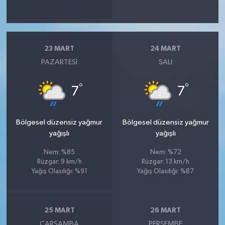
23 MART
24 MART
PAZARTESI
SALI
°
°
7
7
Bölgesel düzensiz yağmur
Bölgesel düzensiz yağmur
yağışlı
yağışlı
Nem: %85
Nem: %72
Rüzgar: 9 km/h
Rüzgar: 13 km/h
Yağış Olasılığı: %91
Yağış Olasılığı: %87
25 MART
26 MART
ÇARŞAMBA
PERŞEMBE