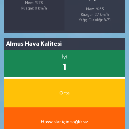
Nem: %78
Rüzgar: 8 km/h
Nem: %65
Rüzgar: 27 km/h
Yağış Olasılığı: %71
Almus Hava Kalitesi
İyi
1
Orta
Hassaslar için sağlıksız