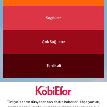
Sağlıksız
Çok Sağlıksız
Tehlikeli
Türkiye'den ve dünyadan son dakika haberleri, köşe yazıları,