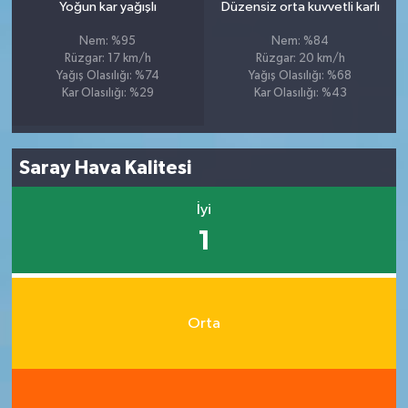
Yoğun kar yağışlı
Düzensiz orta kuvvetli karlı
Nem: %95
Nem: %84
Rüzgar: 17 km/h
Rüzgar: 20 km/h
Yağış Olasılığı: %74
Yağış Olasılığı: %68
Kar Olasılığı: %29
Kar Olasılığı: %43
Saray Hava Kalitesi
İyi
1
Orta