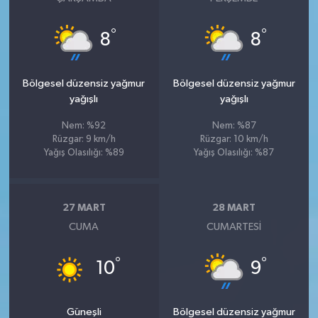
°
°
8
8
Bölgesel düzensiz yağmur
Bölgesel düzensiz yağmur
yağışlı
yağışlı
Nem: %92
Nem: %87
Rüzgar: 9 km/h
Rüzgar: 10 km/h
Yağış Olasılığı: %89
Yağış Olasılığı: %87
27 MART
28 MART
CUMA
CUMARTESI
°
°
10
9
Güneşli
Bölgesel düzensiz yağmur