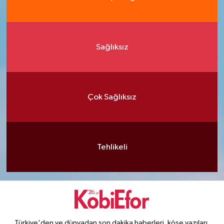
Sağlıksız
Çok Sağlıksız
Tehlikeli
Türkiye'den ve dünyadan son dakika haberleri, köşe yazıları,