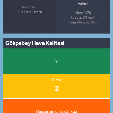
yağışlı
Nem: %79
Rüzgar: 12 km/h
Nem: %79
Rüzgar: 30 km/h
Yağış Olasılığı: %85
Gökçebey Hava Kalitesi
İyi
Orta
2
Hassaslar için sağlıksız