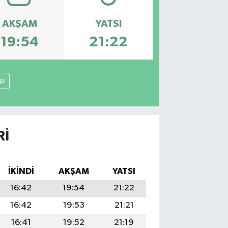
AKŞAM
YATSI
19:54
21:22
şi
RI
İKINDI
AKŞAM
YATSI
16:42
19:54
21:22
16:42
19:53
21:21
16:41
19:52
21:19