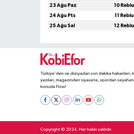
23 Ağu Paz
10 Rebi
24 Ağu Pts
11 Rebi
25 Ağu Sal
12 Rebi
Türkiye'den ve dünyadan son dakika haberleri, 
yazıları, magazinden siyasete, spordan seyahat
konuda Flow!
Copyright © 2024. Her hakkı saklıdır.