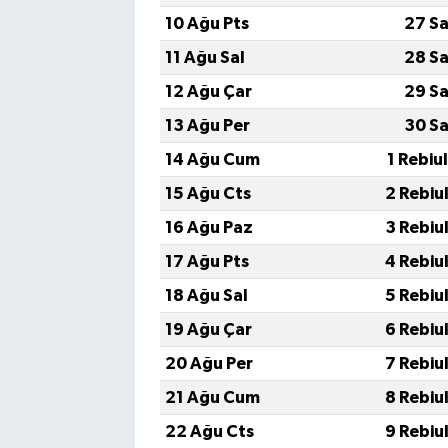
10 Ağu Pts
27 Sa
11 Ağu Sal
28 Sa
12 Ağu Çar
29 Sa
13 Ağu Per
30 Sa
14 Ağu Cum
1 Rebiu
15 Ağu Cts
2 Rebiu
16 Ağu Paz
3 Rebiu
17 Ağu Pts
4 Rebiu
18 Ağu Sal
5 Rebiu
19 Ağu Çar
6 Rebiu
20 Ağu Per
7 Rebiu
21 Ağu Cum
8 Rebiu
22 Ağu Cts
9 Rebiu