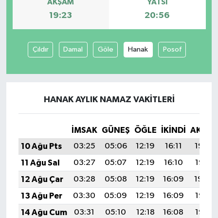
AKŞAM
YATSI
19:23
20:56
Çıldır
Damal
Göle
Hanak
Posof
HANAK AYLIK NAMAZ VAKITLERI
İMSAK
GÜNEŞ
ÖĞLE
İKINDI
AKŞA
10 Ağu Pts
03:25
05:06
12:19
16:11
19:23
11 Ağu Sal
03:27
05:07
12:19
16:10
19:21
12 Ağu Çar
03:28
05:08
12:19
16:09
19:20
13 Ağu Per
03:30
05:09
12:19
16:09
19:19
14 Ağu Cum
03:31
05:10
12:18
16:08
19:17