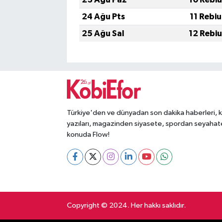
24 Ağu Pts
11 Rebi
25 Ağu Sal
12 Rebi
Türkiye'den ve dünyadan son dakika haberleri, 
yazıları, magazinden siyasete, spordan seyahat
konuda Flow!
Copyright © 2024. Her hakkı saklıdır.