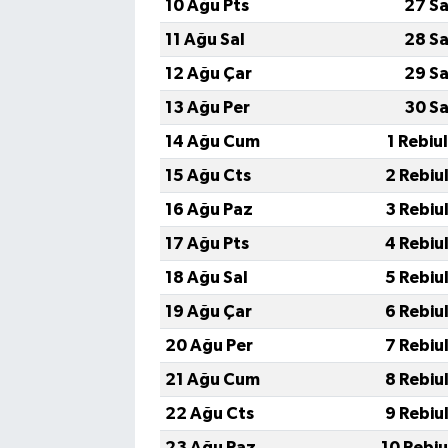
10 Ağu Pts
27 Sa
11 Ağu Sal
28 Sa
12 Ağu Çar
29 Sa
13 Ağu Per
30 Sa
14 Ağu Cum
1 Rebiu
15 Ağu Cts
2 Rebiu
16 Ağu Paz
3 Rebiu
17 Ağu Pts
4 Rebiu
18 Ağu Sal
5 Rebiu
19 Ağu Çar
6 Rebiu
20 Ağu Per
7 Rebiu
21 Ağu Cum
8 Rebiu
22 Ağu Cts
9 Rebiu
23 Ağu Paz
10 Rebi