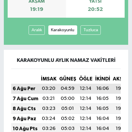
AKŞAM
YATSI
19:19
20:52
Aralık
Karakoyunlu
Tuzluca
KARAKOYUNLU AYLIK NAMAZ VAKITLERI
İMSAK
GÜNEŞ
ÖĞLE
İKINDI
AKŞAM
6 Ağu Per
03:20
04:59
12:14
16:06
19:19
7 Ağu Cum
03:21
05:00
12:14
16:05
19:18
8 Ağu Cts
03:23
05:01
12:14
16:05
19:17
9 Ağu Paz
03:24
05:02
12:14
16:04
19:16
10 Ağu Pts
03:26
05:03
12:14
16:04
19:15