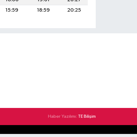
15:59
18:59
20:25
Haber Yazılımı:
TE Bilişim