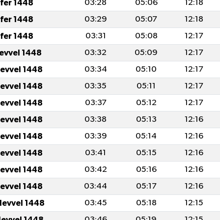
fer 1448
03:28
05:06
12:18
fer 1448
03:29
05:07
12:18
fer 1448
03:31
05:08
12:17
levvel 1448
03:32
05:09
12:17
levvel 1448
03:34
05:10
12:17
levvel 1448
03:35
05:11
12:17
levvel 1448
03:37
05:12
12:17
levvel 1448
03:38
05:13
12:16
levvel 1448
03:39
05:14
12:16
levvel 1448
03:41
05:15
12:16
levvel 1448
03:42
05:16
12:16
levvel 1448
03:44
05:17
12:16
levvel 1448
03:45
05:18
12:15
levvel 1448
03:46
05:19
12:15