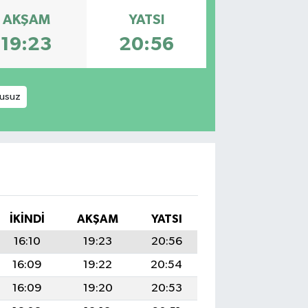
AKŞAM
YATSI
19:23
20:56
usuz
İKINDI
AKŞAM
YATSI
16:10
19:23
20:56
16:09
19:22
20:54
16:09
19:20
20:53