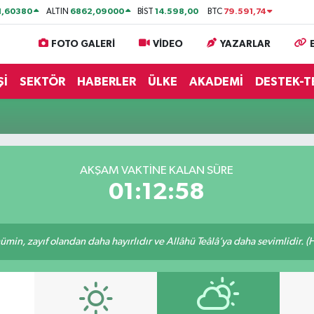
1,60380
6862,09000
14.598,00
79.591,74
ALTIN
BİST
BTC
FOTO GALERİ
VİDEO
YAZARLAR
Şİ
SEKTÖR
HABERLER
ÜLKE
AKADEMİ
DESTEK-T
AKŞAM VAKTİNE KALAN SÜRE
01:12:58
min, zayıf olandan daha hayırlıdır ve Allâhü Teâlâ’ya daha sevimlidir. (H