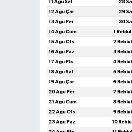
11 Ağu Sal
28 Sa
12 Ağu Çar
29 Sa
13 Ağu Per
30 Sa
14 Ağu Cum
1 Rebiu
15 Ağu Cts
2 Rebiu
16 Ağu Paz
3 Rebiu
17 Ağu Pts
4 Rebiu
18 Ağu Sal
5 Rebiu
19 Ağu Çar
6 Rebiu
20 Ağu Per
7 Rebiu
21 Ağu Cum
8 Rebiu
22 Ağu Cts
9 Rebiu
23 Ağu Paz
10 Rebiu
24 Ağu Pts
11 Rebiu