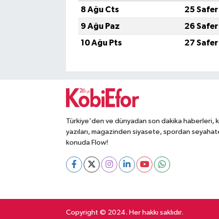
8 Ağu Cts
25 Safer
9 Ağu Paz
26 Safer
10 Ağu Pts
27 Safer
Türkiye'den ve dünyadan son dakika haberleri, 
yazıları, magazinden siyasete, spordan seyahat
konuda Flow!
Copyright © 2024. Her hakkı saklıdır.