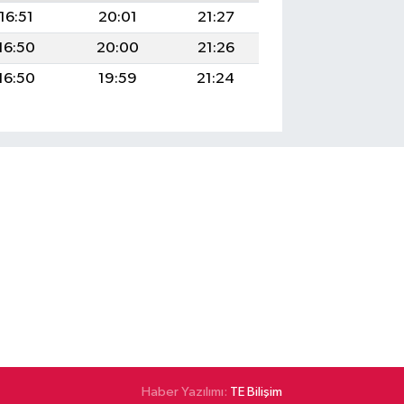
16:51
20:01
21:27
16:50
20:00
21:26
16:50
19:59
21:24
Haber Yazılımı:
TE Bilişim