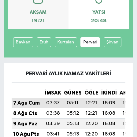
AKŞAM
YATSI
19:21
20:48
Baykan
Eruh
Kurtalan
Pervari
Şirvan
PERVARI AYLIK NAMAZ VAKITLERI
İMSAK
GÜNEŞ
ÖĞLE
İKINDI
AKŞA
7 Ağu Cum
03:37
05:11
12:21
16:09
19:21
8 Ağu Cts
03:38
05:12
12:21
16:08
19:19
9 Ağu Paz
03:39
05:13
12:20
16:08
19:18
10 Ağu Pts
03:41
05:13
12:20
16:08
19:17