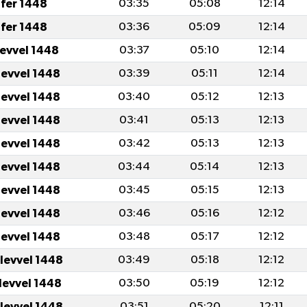
fer 1448
03:35
05:08
12:14
fer 1448
03:36
05:09
12:14
levvel 1448
03:37
05:10
12:14
levvel 1448
03:39
05:11
12:14
levvel 1448
03:40
05:12
12:13
levvel 1448
03:41
05:13
12:13
levvel 1448
03:42
05:13
12:13
levvel 1448
03:44
05:14
12:13
levvel 1448
03:45
05:15
12:13
levvel 1448
03:46
05:16
12:12
levvel 1448
03:48
05:17
12:12
levvel 1448
03:49
05:18
12:12
levvel 1448
03:50
05:19
12:12
levvel 1448
03:51
05:20
12:11