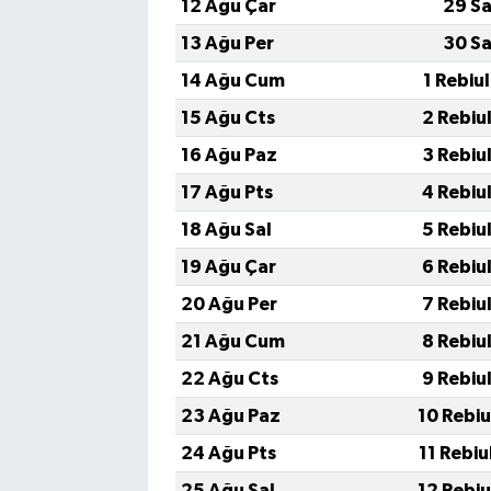
12 Ağu Çar
29 Sa
13 Ağu Per
30 Sa
14 Ağu Cum
1 Rebiu
15 Ağu Cts
2 Rebiu
16 Ağu Paz
3 Rebiu
17 Ağu Pts
4 Rebiu
18 Ağu Sal
5 Rebiu
19 Ağu Çar
6 Rebiu
20 Ağu Per
7 Rebiu
21 Ağu Cum
8 Rebiu
22 Ağu Cts
9 Rebiu
23 Ağu Paz
10 Rebiu
24 Ağu Pts
11 Rebiu
25 Ağu Sal
12 Rebiu