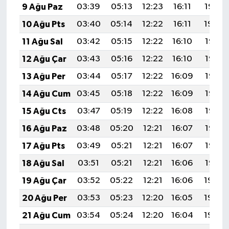
9 Ağu Paz
03:39
05:13
12:23
16:11
19:22
10 Ağu Pts
03:40
05:14
12:22
16:11
19:20
11 Ağu Sal
03:42
05:15
12:22
16:10
19:19
12 Ağu Çar
03:43
05:16
12:22
16:10
19:18
13 Ağu Per
03:44
05:17
12:22
16:09
19:17
14 Ağu Cum
03:45
05:18
12:22
16:09
19:16
15 Ağu Cts
03:47
05:19
12:22
16:08
19:14
16 Ağu Paz
03:48
05:20
12:21
16:07
19:13
17 Ağu Pts
03:49
05:21
12:21
16:07
19:12
18 Ağu Sal
03:51
05:21
12:21
16:06
19:10
19 Ağu Çar
03:52
05:22
12:21
16:06
19:09
20 Ağu Per
03:53
05:23
12:20
16:05
19:08
21 Ağu Cum
03:54
05:24
12:20
16:04
19:06