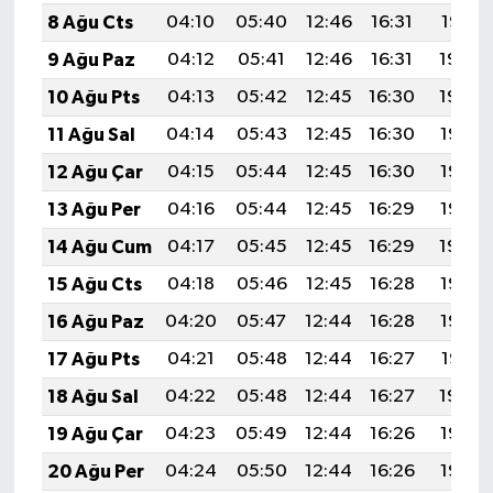
8 Ağu Cts
04:10
05:40
12:46
16:31
19:41
9 Ağu Paz
04:12
05:41
12:46
16:31
19:40
10 Ağu Pts
04:13
05:42
12:45
16:30
19:39
11 Ağu Sal
04:14
05:43
12:45
16:30
19:38
12 Ağu Çar
04:15
05:44
12:45
16:30
19:37
13 Ağu Per
04:16
05:44
12:45
16:29
19:36
14 Ağu Cum
04:17
05:45
12:45
16:29
19:34
15 Ağu Cts
04:18
05:46
12:45
16:28
19:33
16 Ağu Paz
04:20
05:47
12:44
16:28
19:32
17 Ağu Pts
04:21
05:48
12:44
16:27
19:31
18 Ağu Sal
04:22
05:48
12:44
16:27
19:30
19 Ağu Çar
04:23
05:49
12:44
16:26
19:28
20 Ağu Per
04:24
05:50
12:44
16:26
19:27