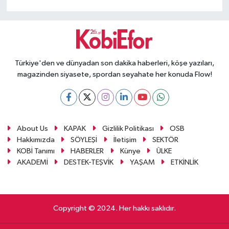
Türkiye'den ve dünyadan son dakika haberleri, köşe yazıları,
magazinden siyasete, spordan seyahate her konuda Flow!
About Us
KAPAK
Gizlilik Politikası
OSB
Hakkımızda
SÖYLEŞİ
İletişim
SEKTÖR
KOBİ Tanımı
HABERLER
Künye
ÜLKE
AKADEMİ
DESTEK-TEŞVİK
YAŞAM
ETKİNLİK
Copyright © 2024. Her hakkı saklıdır.