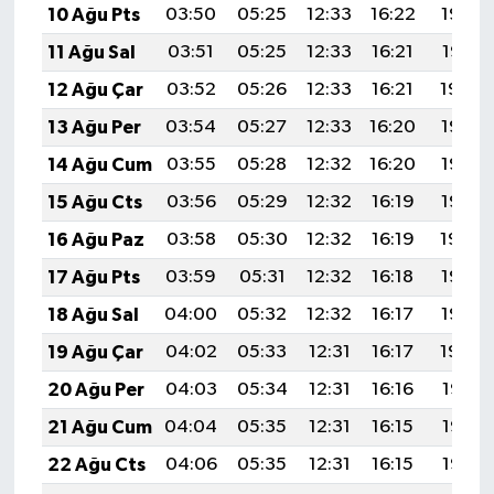
10 Ağu Pts
03:50
05:25
12:33
16:22
19:32
11 Ağu Sal
03:51
05:25
12:33
16:21
19:31
12 Ağu Çar
03:52
05:26
12:33
16:21
19:29
13 Ağu Per
03:54
05:27
12:33
16:20
19:28
14 Ağu Cum
03:55
05:28
12:32
16:20
19:27
15 Ağu Cts
03:56
05:29
12:32
16:19
19:26
16 Ağu Paz
03:58
05:30
12:32
16:19
19:24
17 Ağu Pts
03:59
05:31
12:32
16:18
19:23
18 Ağu Sal
04:00
05:32
12:32
16:17
19:22
19 Ağu Çar
04:02
05:33
12:31
16:17
19:20
20 Ağu Per
04:03
05:34
12:31
16:16
19:19
21 Ağu Cum
04:04
05:35
12:31
16:15
19:18
22 Ağu Cts
04:06
05:35
12:31
16:15
19:16